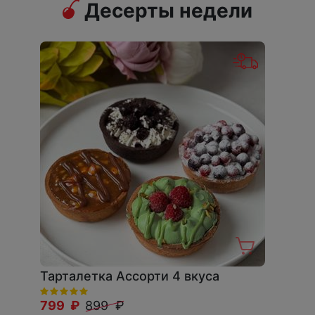
Десерты недели
Тарталетка Ассорти 4 вкуса
799 ₽
899 ₽