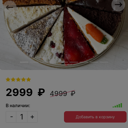
Previous
Nex
2999 ₽
4999 ₽
В наличии:
-
+
Добавить в корзину