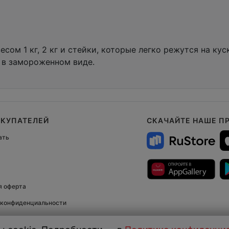
сом 1 кг, 2 кг и стейки, которые легко режутся на ку
 в замороженном виде.
ОКУПАТЕЛЕЙ
СКАЧАЙТЕ НАШЕ П
ать
я оферта
 конфиденциальности
права защищены.