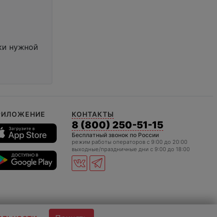
ски нужной
РИЛОЖЕНИЕ
КОНТАКТЫ
8 (800) 250-51-15
Бесплатный звонок по России
режим работы операторов c 9:00 до 20:00
выходные/праздничные дни с 9:00 до 18:00