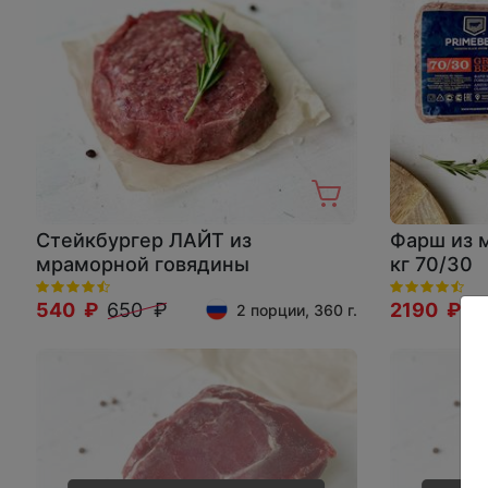
Стейкбургер ЛАЙТ из
Фарш из 
мраморной говядины
кг 70/30
540 ₽
650 ₽
2190 ₽
2
2 порции, 360 г.