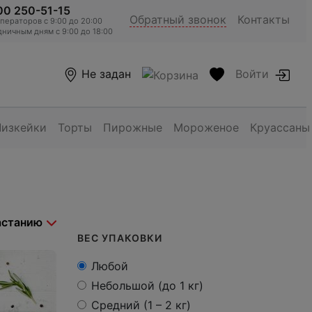
00 250-51-15
Обратный звонок
Контакты
ераторов c 9:00 до 20:00
ничным дням с 9:00 до 18:00
Не задан
Войти
Чизкейки
Торты
Пирожные
Мороженое
Круассаны
ВЕС УПАКОВКИ
Любой
Небольшой (до 1 кг)
Средний (1 – 2 кг)