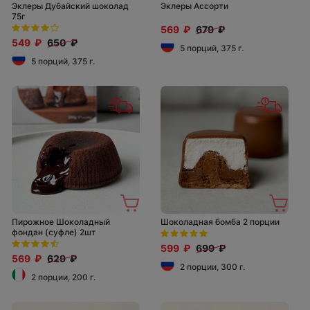
Эклеры Дубайский шоколад
Эклеры Ассорти
75г
569 ₽
679 ₽
549 ₽
650 ₽
5 порций, 375 г.
5 порций, 375 г.
Пирожное Шоколадный
Шоколадная бомба 2 порции
фондан (суфле) 2шт
599 ₽
699 ₽
569 ₽
629 ₽
2 порции, 300 г.
2 порции, 200 г.