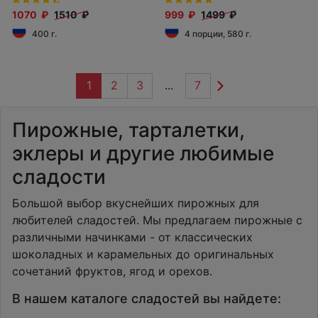
1070 ₽
1510 ₽
999 ₽
1499 ₽
400 г.
4 порции, 580 г.
1
2
3
...
7
Пирожные, тарталетки,
эклеры и другие любимые
сладости
Большой выбор вкуснейших пирожных для
любителей сладостей. Мы предлагаем пирожные с
различными начинками - от классических
шоколадных и карамельных до оригинальных
сочетаний фруктов, ягод и орехов.
В нашем каталоге сладостей вы найдете: