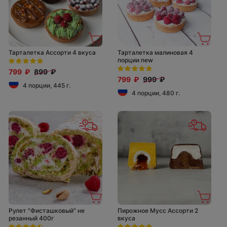
Тарталетка Ассорти 4 вкуса
Тарталетка малиновая 4
порции new
799 ₽
899 ₽
799 ₽
999 ₽
4 порции, 445 г.
4 порции, 480 г.
Рулет "Фисташковый" не
Пирожное Мусс Ассорти 2
резанный 400г
вкуса