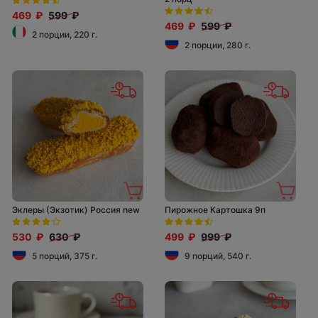
469 ₽
599 ₽
469 ₽
599 ₽
2 порции, 220 г.
2 порции, 280 г.
Эклеры (Экзотик) Россия new
Пирожное Картошка 9п
530 ₽
630 ₽
499 ₽
999 ₽
5 порций, 375 г.
9 порций, 540 г.