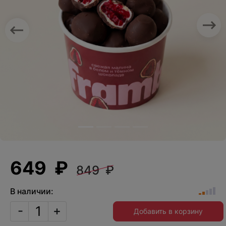
Previous
Nex
649 ₽
849 ₽
В наличии:
-
+
Добавить в корзину