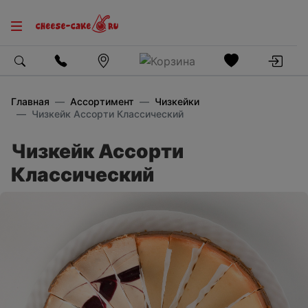
Главная
Ассортимент
Чизкейки
Чизкейк Ассорти Классический
Чизкейк Ассорти
Классический