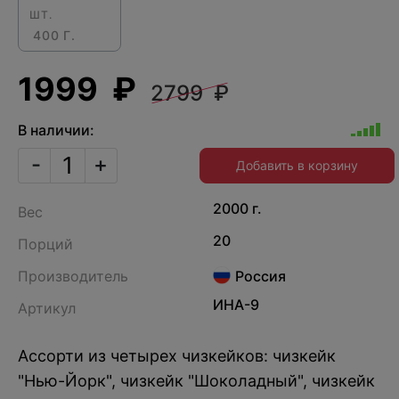
ШТ.
400 Г.
1999 ₽
2799 ₽
В наличии:
-
+
Добавить в корзину
2000 г.
Вес
20
Порций
Производитель
Россия
ИНА-9
Артикул
Ассорти из четырех чизкейков: чизкейк
"Нью-Йорк", чизкейк "Шоколадный", чизкейк