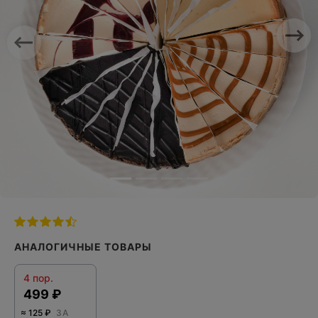
Previous
Nex
АНАЛОГИЧНЫЕ ТОВАРЫ
4 пор.
499 ₽
≈
125 ₽
ЗА