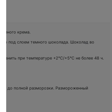
ет много крема.
это под слоем темного шоколада. Шоколад во
хранить при температуре +2°С/+5°С не более 48 ч.
асов до полной разморозки. Размороженный