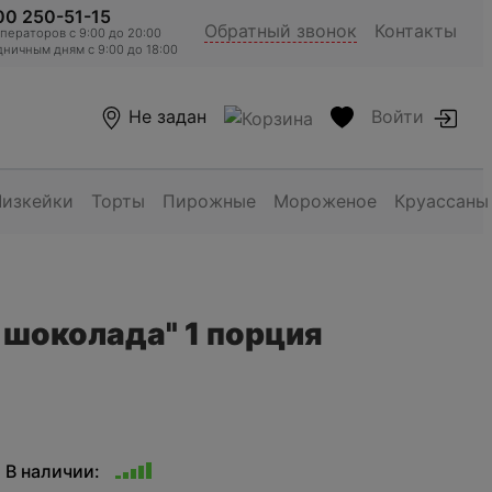
00 250-51-15
Обратный звонок
Контакты
ераторов c 9:00 до 20:00
ничным дням с 9:00 до 18:00
Не задан
Войти
Чизкейки
Торты
Пирожные
Мороженое
Круассаны
 шоколада" 1 порция
В наличии: