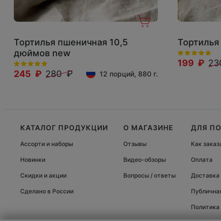
Тортилья пшеничная 10,5
Тортилья
дюймов new
199 ₽
23
245 ₽
280 ₽
12 порций, 880 г.
КАТАЛОГ ПРОДУКЦИИ
О МАГАЗИНЕ
ДЛЯ П
Ассорти и наборы
Отзывы
Как заказ
Новинки
Видео-обзоры
Оплата
Скидки и акции
Вопросы / ответы
Доставка
Сделано в России
Публична
Политика