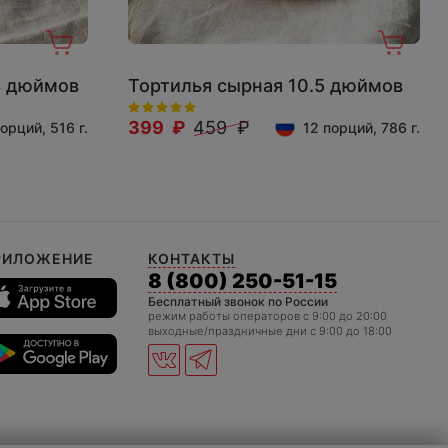
8 дюймов
Тортилья сырная 10.5 дюймов
399 ₽
459 ₽
орций, 516 г.
12 порций, 786 г.
РИЛОЖЕНИЕ
КОНТАКТЫ
8 (800) 250-51-15
Бесплатный звонок по России
режим работы операторов c 9:00 до 20:00
выходные/праздничные дни с 9:00 до 18:00