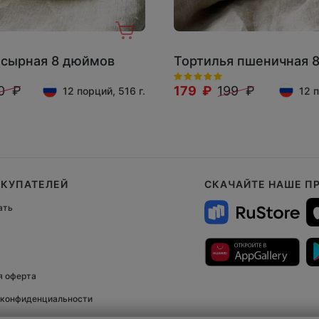
 сырная 8 дюймов
Тортилья пшеничная 
0 ₽
179 ₽
199 ₽
12 порций, 516 г.
12 п
ОКУПАТЕЛЕЙ
СКАЧАЙТЕ НАШЕ П
ать
я оферта
 конфиденциальности