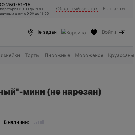
00 250-51-15
Обратный звонок
Контакты
ераторов c 9:00 до 20:00
ничным дням с 9:00 до 18:00
Не задан
Войти
Чизкейки
Торты
Пирожные
Мороженое
Круассаны
ный"-мини (не нарезан)
В наличии: