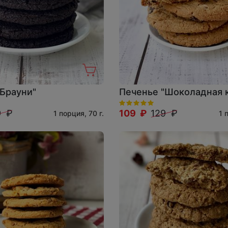
"Брауни"
Печенье "Шоколадная 
9 ₽
109 ₽
129 ₽
1 порция, 70 г.
1 