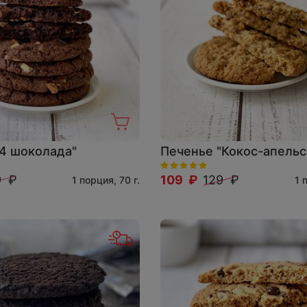
"4 шоколада"
Печенье "Кокос-апельс
9 ₽
109 ₽
129 ₽
1 порция, 70 г.
1 