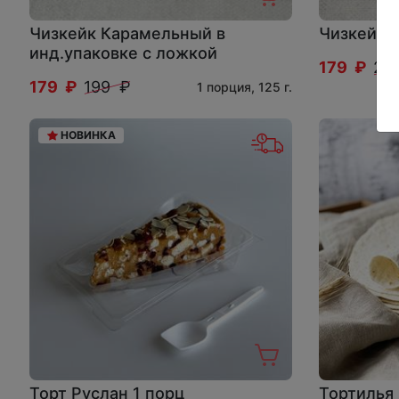
Чизкейк Карамельный в
Чизкейк "
инд.упаковке с ложкой
179 ₽
24
179 ₽
199 ₽
1 порция, 125 г.
НОВИНКА
Торт Руслан 1 порц
Тортилья