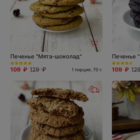
Печенье "Мята-шоколад"
Печенье 
109 ₽
129 ₽
109 ₽
12
1 порция, 70 г.