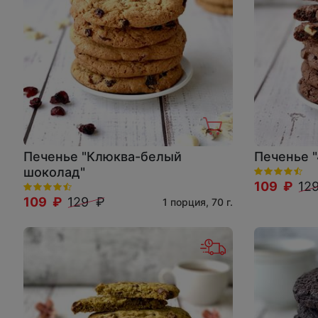
Печенье "Клюква-белый
Печенье 
шоколад"
109 ₽
12
109 ₽
129 ₽
1 порция, 70 г.