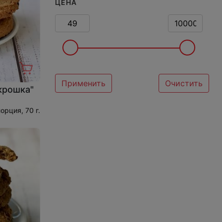
ЦЕНА
Применить
Очистить
крошка"
порция, 70 г.