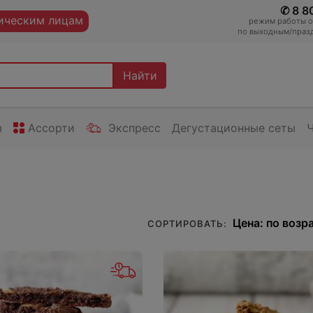
✆ 8 8
ческим лицам
режим работы оп
по выходным/празд
Найти
ы
Ассорти
Экспресс
Дегустационные сеты
СОРТИРОВАТЬ: