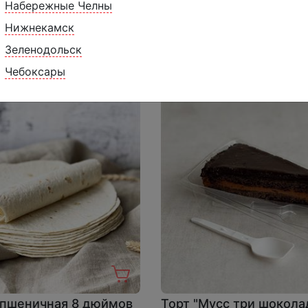
Набережные Челны
С клубникой" 1 порция
Торт Захер 1 порция
Нижнекамск
Зеленодольск
9 ₽
179 ₽
199 ₽
1 порция, 145 г.
1 п
Чебоксары
 пшеничная 8 дюймов
Торт "Мусс три шокола