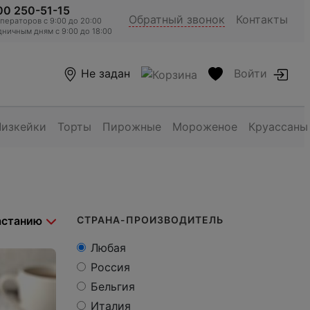
00 250-51-15
Обратный звонок
Контакты
ераторов c 9:00 до 20:00
ничным дням с 9:00 до 18:00
Не задан
Войти
Чизкейки
Торты
Пирожные
Мороженое
Круассаны
СТРАНА-ПРОИЗВОДИТЕЛЬ
Любая
Россия
Бельгия
Италия