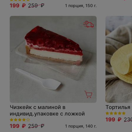
199 ₽
259 ₽
1 порция, 150 г.
Чизкейк с малиной в
Тортилья
индивид.упаковке с ложкой
199 ₽
23
199 ₽
259 ₽
1 порция, 140 г.