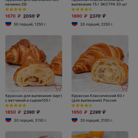
начинки 25г
выпекания 75 г ЭКСТРА 30 шт
1670 ₽
2050 ₽
1890 ₽
2370 ₽
50 порций, 1250 г.
30 порций, 2250 г.
Круассан для выпекания (мрг)
Круассан Классический 60 г
с ветчиной и сыром105 г
(для выпекания) Россия
1850 ₽
2390 ₽
1950 ₽
2299 ₽
30 порций, 3150 г.
35 порций, 2100 г.