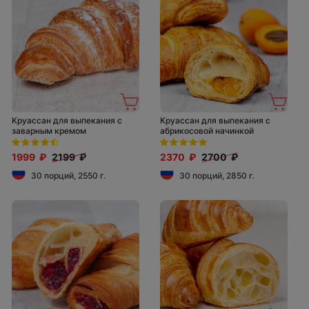
Круассан для выпекания с
Круассан для выпекания с
заварным кремом
абрикосовой начинкой
1999 ₽
2199 ₽
2370 ₽
2700 ₽
30 порций, 2550 г.
30 порций, 2850 г.