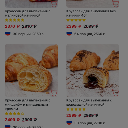
Круассан для выпекания с
Круассан для выпекания без
малиновой начинкой
начинки 40г
2370 ₽
2810 ₽
2399 ₽
2699 ₽
30 порций, 2850 г.
64 порции, 2560 г.
Круассан для выпекания с
Круассан для выпекания с
миндалём и миндальным
шоколадной начинкой
кремом
2599 ₽
2999 ₽
2499 ₽
2999 ₽
30 порций, 2700 г.
30 порций, 2850 г.