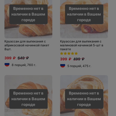
Временно нет в
Временно нет в
наличии в Вашем
наличии в Вашем
городе
городе
Круассан для выпекания с
Круассан для выпекания с
абрикосовой начинкой пакет
малиновой начинкой 5-шт в
8шт.
пакете
399 ₽
649 ₽
399 ₽
499 ₽
8 порций, 760 г.
5 порций, 475 г.
Временно нет в
Временно нет в
наличии в Вашем
наличии в Вашем
городе
городе