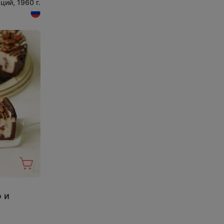
ций, 1960 г.
 и