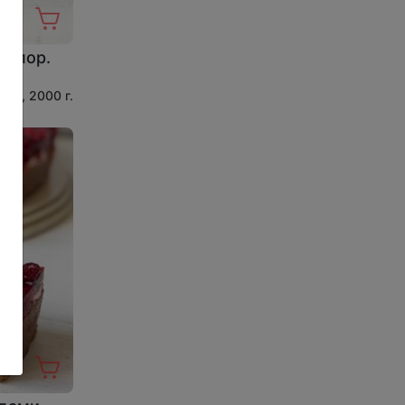
0 пор.
ций, 2000 г.