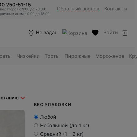
00 250-51-15
Обратный звонок
Контакты
ераторов c 9:00 до 20:00
ничным дням с 9:00 до 18:00
Не задан
Войти
 сеты
Чизкейки
Торты
Пирожные
Мороженое
Кр
ВЕС УПАКОВКИ
Любой
Небольшой (до 1 кг)
Средний (1 – 2 кг)