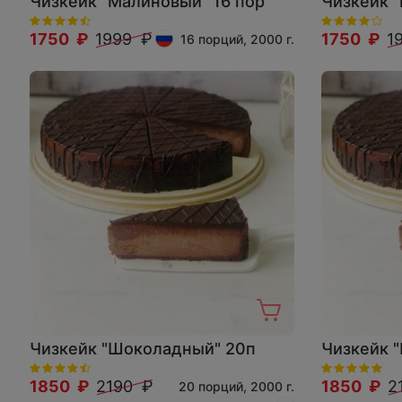
Чизкейк "Малиновый" 16 пор
Чизкейк 
1750 ₽
1999 ₽
1750 ₽
1
16 порций, 2000 г.
Чизкейк "Шоколадный" 20п
Чизкейк 
1850 ₽
2190 ₽
1850 ₽
2
20 порций, 2000 г.