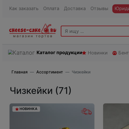
Как заказать
Оплата
Доставка
Отзывы
Юриди
Каталог продукции
Новинки
Бен
Главная
Ассортимент
Чизкейки
Чизкейки (71)
НОВИНКА