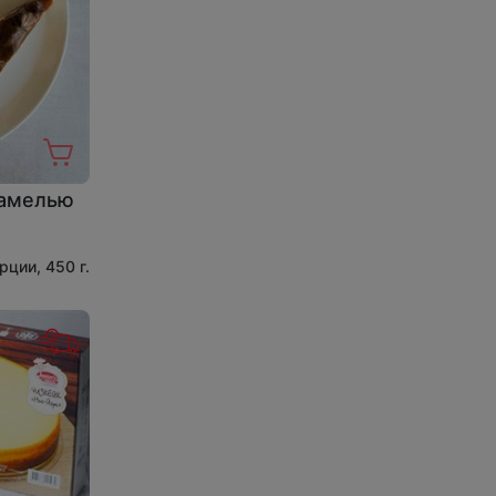
рамелью
рции, 450 г.