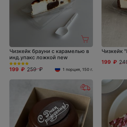
Чизкейк брауни с карамелью в
Чизкейк "
инд.упакс ложкой new
199 ₽
24
199 ₽
259 ₽
1 порция, 150 г.