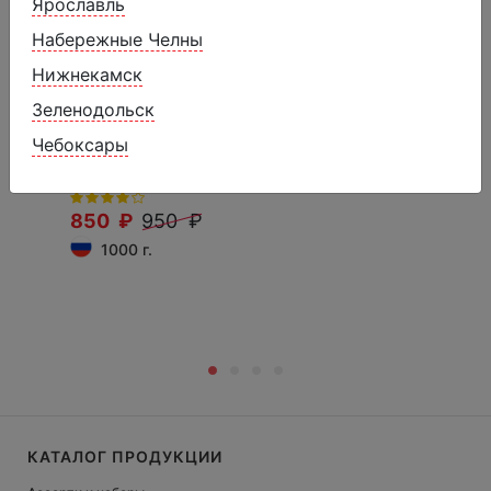
Ярославль
Набережные Челны
Нижнекамск
Зеленодольск
Чебоксары
Пломбир с ароматом ванили и
наполнителем "Манго" 12%
850 ₽
950 ₽
1000 г.
КАТАЛОГ ПРОДУКЦИИ