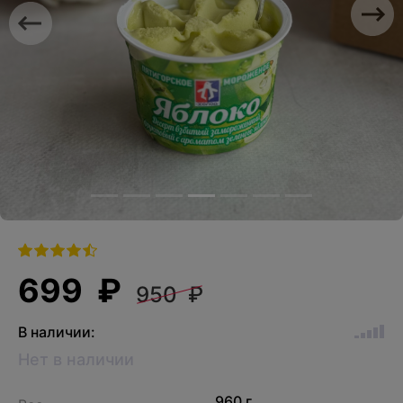
Previous
Nex
699 ₽
950 ₽
В наличии:
Нет в наличии
960 г.